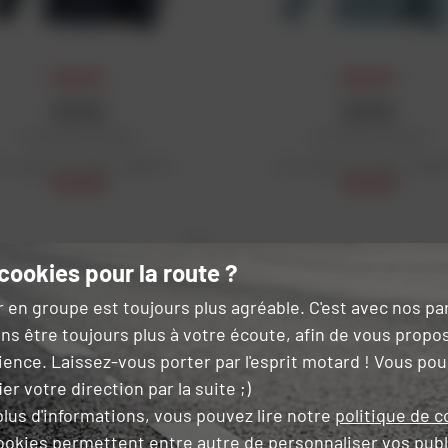
PRIX DAFY
PRIX DAFY
MACNA
MACNA
Surchemise Inland
Surchemise Inland
ix public conseillé : 199,95 €
Prix public conseillé : 199,9
183,95 €
183,95 €
cookies pour la route ?
r en groupe est toujours plus agréable. C'est avec nos p
ns être toujours plus à votre écoute, afin de vous propo
ience. Laissez-vous porter par l'esprit motard ! Vous po
er votre direction par la suite ;)
lus d'informations, vous pouvez lire notre
politique de c
ookies permettent entre autre de
personnaliser vos publ