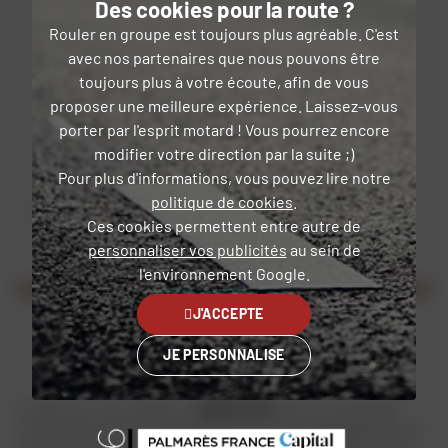
Des cookies pour la route ?
Rouler en groupe est toujours plus agréable. C'est
avec nos partenaires que nous pouvons être
toujours plus à votre écoute, afin de vous
proposer une meilleure expérience. Laissez-vous
porter par l'esprit motard ! Vous pourrez encore
RTECHMX
modifier votre direction par la suite ;)
Garde Boue Avant Universel
Pour plus d'informations, vous pouvez lire notre
Supermoto
politique de cookies
.
Prix public conseillé : 34,95 €
Ces cookies permettent entre autre de
34,95 €
personnaliser vos publicités
au sein de
l'environnement Google.
J'ACCEPTE
14 articles
sur 14
JE PERSONNALISE
Comme son nom l’indique, un
garde-boue
sert à vous protéger
contre la boue. Mais pas uniquement ! Il vous protège également de