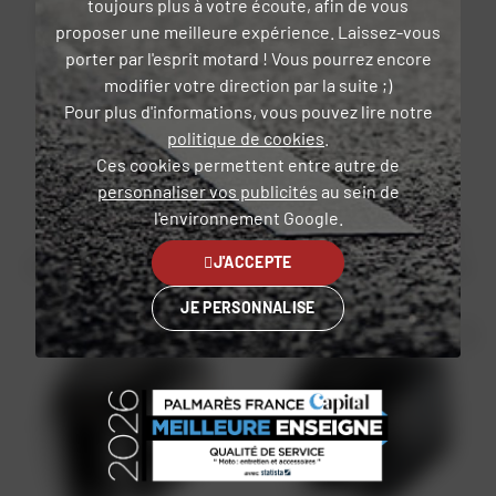
toujours plus à votre écoute, afin de vous
proposer une meilleure expérience. Laissez-vous
porter par l'esprit motard ! Vous pourrez encore
modifier votre direction par la suite ;)
Pour plus d'informations, vous pouvez lire notre
politique de cookies
.
Ces cookies permettent entre autre de
DERNIÈRE CHANCE
DERNIÈRE CHANCE
personnaliser vos publicités
au sein de
SHARK
SHARK
l'environnement Google.
Casque Skwal Jet Reptaia
Casque Skwal i3 Jet SP Lyne
J'ACCEPTE
Prix public conseillé : 239,99 €
Prix public conseillé : 309,99 €
167,99 €
216,99 €
JE PERSONNALISE