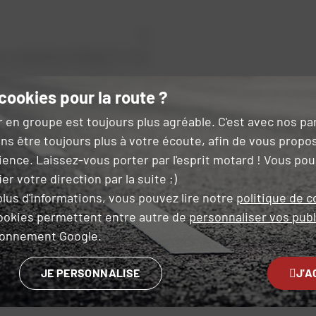
en matériau O Matter™, à la
hane flexible s'adaptant
cookies pour la route ?
sques moto.
r en groupe est toujours plus agréable. C'est avec nos p
 équilibrée de la pression.
ns être toujours plus à votre écoute, afin de vous propo
 molletonnées évacuant
ience. Laissez-vous porter par l'esprit motard ! Vous po
er votre direction par la suite ;)
blure silicone permettant
lus d'informations, vous pouvez lire notre
politique de c
njection avec revêtement
ookies permettent entre autre de
personnaliser vos publ
ivités intenses.
ironnement Google.
 possibilité de changer
JE PERSONNALISE
J'A
 inégalée.
oins déformée et bloquant