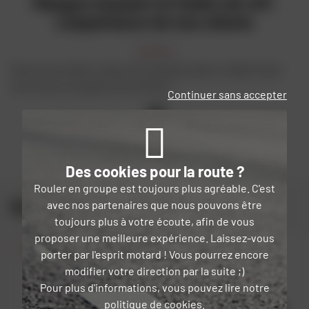
Masque Assault 2.0 Solid roll-off:
L'expérience de nos clients
Pas encore d'avis, mais ça ne saurait tarder, la Dafy Team
est encore occupée à en profiter !
Continuer sans accepter
Voir la politique des avis
Des cookies pour la route ?
Rouler en groupe est toujours plus agréable. C'est
Complétez votre équipement
avec nos partenaires que nous pouvons être
toujours plus à votre écoute, afin de vous
proposer une meilleure expérience. Laissez-vous
PRIX DAFY
PRIX DAFY
porter par l'esprit motard ! Vous pourrez encore
modifier votre direction par la suite ;)
Pour plus d'informations, vous pouvez lire notre
politique de cookies
.