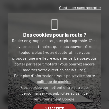
ACCUEIL
CASQUES
ACCESSOIRES
MASQUES, LUNETTES
Continuer sans accepter
MASQUE ENFANT ROCKET KID 2.0 DROP
Restez connectés
Des cookies pour la route ?
Profitez des bons plans Dafy et de
10 € offerts lors de votre
Rouler en groupe est toujours plus agréable. C'est
inscription
à la newsletter Dafy.
Voir les conditions
avec nos partenaires que nous pouvons être
toujours plus à votre écoute, afin de vous
Votre type de moto
proposer une meilleure expérience. Laissez-vous
porter par l'esprit motard ! Vous pourrez encore
OK
modifier votre direction par la suite ;)
Pour plus d'informations, vous pouvez lire notre
politique de cookies
.
En soumettant ce formulaire, je reconnais avoir lu et accepté
la charte de
confidentialité
.
Ces cookies permettent entre autre de
personnaliser vos publicités
au sein de
l'environnement Google.
Retrouvez toute l'actualité moto sur notre blog.
JE DÉCOUVRE
J'ACCEPTE