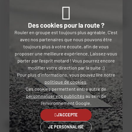
2 octobre 2024
29 nov
C
Anonymous
Couleur : Blanc / Noir
Couleur : 
Des cookies pour la route ?
Très bien
Parfait pour mon fils
Rouler en groupe est toujours plus agréable. C'est
avec nos partenaires que nous pouvons être
toujours plus à votre écoute, afin de vous
proposer une meilleure expérience. Laissez-vous
porter par l'esprit motard ! Vous pourrez encore
modifier votre direction par la suite ;)
Pour plus d'informations, vous pouvez lire notre
politique de cookies
.
Ces cookies permettent entre autre de
personnaliser vos publicités
au sein de
l'environnement Google.
J'ACCEPTE
ACCUEIL
CASQUES
ACCESSOIRES
MASQUES, LUNETTES
JE PERSONNALISE
MASQUE ENFANT YOUTH COMBAT RACER