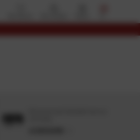
Mes favoris
Mon compte
Panier
Menu
Retrouvez toute l'actualité moto sur
notre blog.
JE DÉCOUVRE