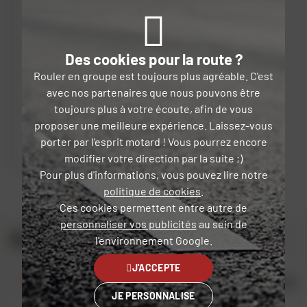
Des cookies pour la route ?
Rouler en groupe est toujours plus agréable. C'est
avec nos partenaires que nous pouvons être
toujours plus à votre écoute, afin de vous
proposer une meilleure expérience. Laissez-vous
porter par l'esprit motard ! Vous pourrez encore
modifier votre direction par la suite ;)
Pour plus d'informations, vous pouvez lire notre
Voir la politique des avis
politique de cookies
.
Ces cookies permettent entre autre de
personnaliser vos publicités
au sein de
Complétez votre équipement
l'environnement Google.
J'ACCEPTE
4.0/5
4.6/5
PRIX DAFY
JE PERSONNALISE