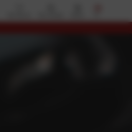
Mes favoris
Mon compte
Panier
Menu