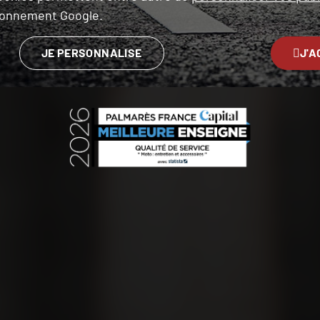
ironnement Google.
JE PERSONNALISE
J'A