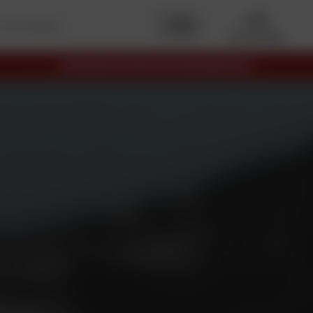
Mon garage
LIVRAISON OFFERTE EN RELAIS DÈS 69€