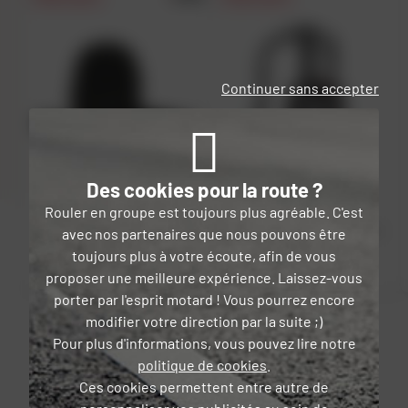
100 jours pour changer d'avis
Retour et échange gratuits en France et en
Belgique
Continuer sans accepter
Des cookies pour la route ?
FURYGAN
GIVI
Rouler en groupe est toujours plus agréable. C'est
Sacoche de jambe Patrol
Sacoche de jambe Easy09S
avec nos partenaires que nous pouvons être
toujours plus à votre écoute, afin de vous
35,19 €
34,65 €
proposer une meilleure expérience. Laissez-vous
Prix public conseillé : 49,90 €
Prix public conseillé : 35 €
porter par l'esprit motard ! Vous pourrez encore
modifier votre direction par la suite ;)
Pour plus d'informations, vous pouvez lire notre
Sacoche de jambe MULB Legian:
politique de cookies
.
L'expérience de nos clients
Ces cookies permettent entre autre de