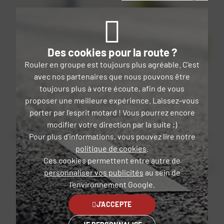
Des cookies pour la route ?
Rouler en groupe est toujours plus agréable. C'est
avec nos partenaires que nous pouvons être
toujours plus à votre écoute, afin de vous
PRIX DAFY
PRIX DAFY
proposer une meilleure expérience. Laissez-vous
SHOT
FIVE
porter par l'esprit motard ! Vous pourrez encore
Pantalon Aerolite Ultra
Gants MXF Race
modifier votre direction par la suite ;)
Pour plus d'informations, vous pouvez lire notre
Prix public conseillé : 199,99 €
Prix public conseillé : 55,90 €
157,99 €
45,84 €
politique de cookies
.
Ces cookies permettent entre autre de
personnaliser vos publicités
au sein de
l'environnement Google.
J'ACCEPTE