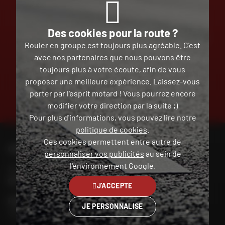
Des cookies pour la route ?
RETOUR ET ÉCHANGE
PAIEMENT EN PLUSIEURS
Rouler en groupe est toujours plus agréable. C'est
GRATUIT
FOIS SANS FRAIS
avec nos partenaires que nous pouvons être
toujours plus à votre écoute, afin de vous
proposer une meilleure expérience. Laissez-vous
porter par l'esprit motard ! Vous pourrez encore
CLICK & COLLECT
TROUVER SA
modifier votre direction par la suite ;)
2H EN MAGASIN
MOTO D'OCCASION
Pour plus d'informations, vous pouvez lire notre
politique de cookies
.
Ces cookies permettent entre autre de
CONTACTEZ-NOUS
personnaliser vos publicités
au sein de
l'environnement Google.
Nos conseillers motos sont à votre écoute au
04 73 26 85 69
du lundi au vendredi
de 9h00 à 18h30
J'ACCEPTE
POUR CONTACTER MON MAGASIN DAFY
JE PERSONNALISE
Chercher mon magasin