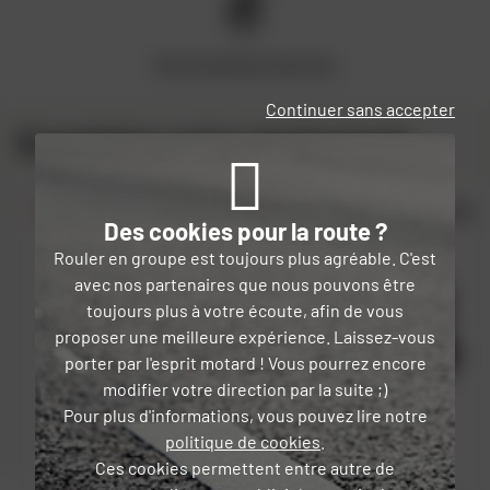
Voir la politique des avis
Continuer sans accepter
Complétez votre équipement
5.0/5
4.8/5
PRIX DAFY
PRIX DAFY
Des cookies pour la route ?
Rouler en groupe est toujours plus agréable. C'est
avec nos partenaires que nous pouvons être
toujours plus à votre écoute, afin de vous
proposer une meilleure expérience. Laissez-vous
porter par l'esprit motard ! Vous pourrez encore
modifier votre direction par la suite ;)
Pour plus d'informations, vous pouvez lire notre
politique de cookies
.
Ces cookies permettent entre autre de
GIVI
BAGSTER