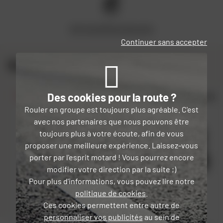
Voir la politique des avis
Continuer sans accepter
Complétez votre équipement
Des cookies pour la route ?
5.0/5
4.8/5
PRIX DAFY
PRIX DAFY
Rouler en groupe est toujours plus agréable. C'est
avec nos partenaires que nous pouvons être
toujours plus à votre écoute, afin de vous
proposer une meilleure expérience. Laissez-vous
porter par l'esprit motard ! Vous pourrez encore
modifier votre direction par la suite ;)
Pour plus d'informations, vous pouvez lire notre
politique de cookies
.
Ces cookies permettent entre autre de
GIVI
BAGSTER
personnaliser vos publicités
au sein de