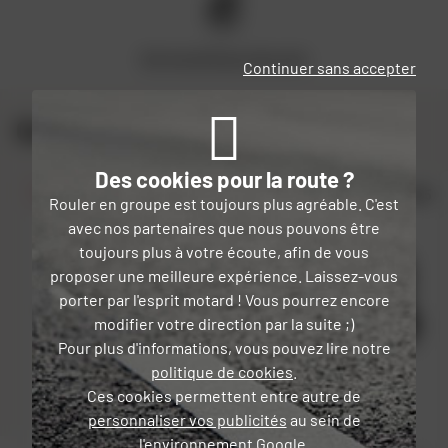
Voir la politique des avis
Continuer sans accepter
Complétez votre équipement
Des cookies pour la route ?
5.0/5
4.8/5
PRIX FLASH
PRIX DAFY
Rouler en groupe est toujours plus agréable. C'est
avec nos partenaires que nous pouvons être
toujours plus à votre écoute, afin de vous
proposer une meilleure expérience. Laissez-vous
porter par l'esprit motard ! Vous pourrez encore
modifier votre direction par la suite ;)
Pour plus d'informations, vous pouvez lire notre
politique de cookies
.
Ces cookies permettent entre autre de
personnaliser vos publicités
au sein de
GIVI
BAGSTER
l'environnement Google.