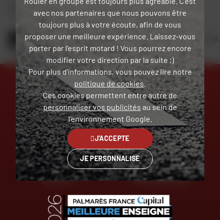
Rouler en groupe est toujours plus agréable. C'est
En soumettant ce formulaire, je reconnais avoir lu et accepté
la charte de
confidentialité
.
avec nos partenaires que nous pouvons être
toujours plus à votre écoute, afin de vous
proposer une meilleure expérience. Laissez-vous
Retrouvez toute l'actualité moto sur notre blog.
porter par l'esprit motard ! Vous pourrez encore
JE DÉCOUVRE
modifier votre direction par la suite ;)
Pour plus d'informations, vous pouvez lire notre
politique de cookies
.
Ces cookies permettent entre autre de
personnaliser vos publicités
au sein de
DES EXPERTS
LIVRAISON
À VOTRE ÉCOUTE
OFFERTE
l'environnement Google.
J'ACCEPTE
JE PERSONNALISE
RETOUR ET ÉCHANGE
PAIEMENT EN PLUSIEURS
GRATUIT
FOIS SANS FRAIS