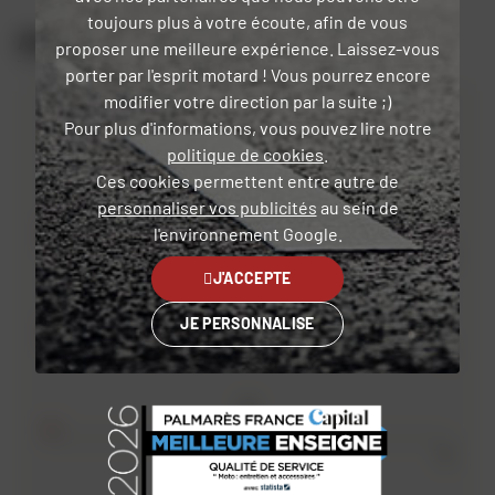
toujours plus à votre écoute, afin de vous
Avis
proposer une meilleure expérience. Laissez-vous
porter par l'esprit motard ! Vous pourrez encore
modifier votre direction par la suite ;)
4.9
/5
Pour plus d'informations, vous pouvez lire notre
Basé sur 7 avis
politique de cookies
.
RÉPARTITION DES NOTES
Ces cookies permettent entre autre de
personnaliser vos publicités
au sein de
5
l'environnement Google.
6
J'ACCEPTE
4
JE PERSONNALISE
1
3
0