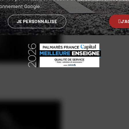
ironnement Google.
JE PERSONNALISE
J'A