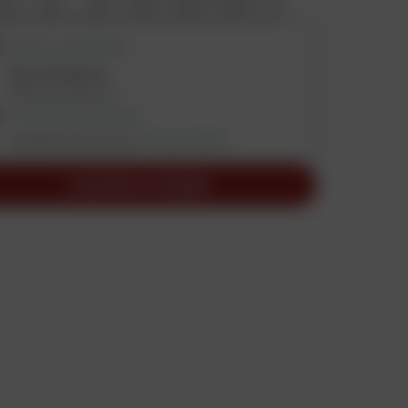
RETRAIT DISPONIBLE
Dans 16 magasins
Vérifier les stocks
LIVRAISON DISPONIBLE
Expédition prévue le
10 août 2026
AJOUTER AU PANIER