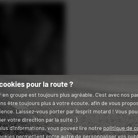
cookies pour la route ?
r en groupe est toujours plus agréable. C'est avec nos p
ns être toujours plus à votre écoute, afin de vous propo
ience. Laissez-vous porter par l'esprit motard ! Vous po
er votre direction par la suite ;)
lus d'informations, vous pouvez lire notre
politique de c
ookies permettent entre autre de
personnaliser vos publ