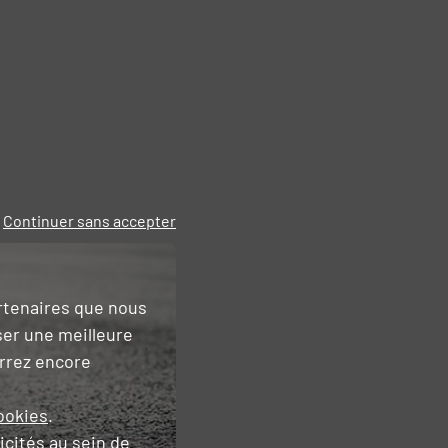
Continuer sans accepter
artenaires que nous
ser une meilleure
urrez encore
ookies
.
icités
au sein de