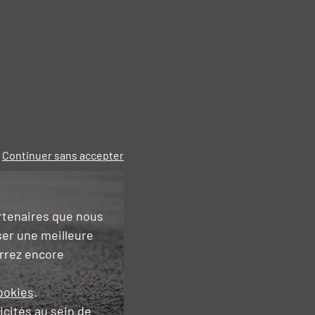
Continuer sans accepter
artenaires que nous
ser une meilleure
urrez encore
ookies
.
icités
au sein de