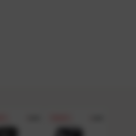
5.0/5
4.8/5
DAFY
PRIX DAFY