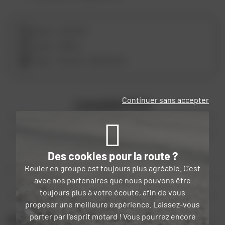
Homme
Genre :
1600 g
Poids :
Touring - Adventure
Style :
Continuer sans accepter
Les points forts
Des cookies pour la route ?
Rouler en groupe est toujours plus agréable. C'est
nti-
Transparent
Micrométrique
An
avec nos partenaires que nous pouvons être
toujours plus à votre écoute, afin de vous
proposer une meilleure expérience. Laissez-vous
porter par l'esprit motard ! Vous pourrez encore
Conception