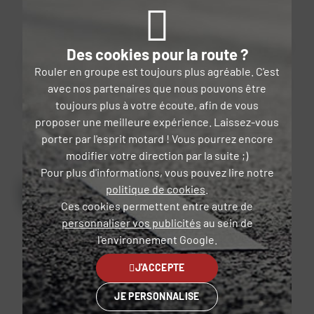
PRIX FLASH
PRIX DAFY
ROOF
ROOF
Ecran R09 Boxxer/Boxxer
Ecran piste RO200/RO200
Des cookies pour la route ?
Carbon / Boxxer 2/Boxxer 2
Carbon AR Pinlock®
Rouler en groupe est toujours plus agréable. C'est
Carbon / Roadster iridium
Prix public conseillé : 54 €
avec nos partenaires que nous pouvons être
46,98 €
Prix public conseillé : 75,90 €
toujours plus à votre écoute, afin de vous
62,73 €
proposer une meilleure expérience. Laissez-vous
porter par l'esprit motard ! Vous pourrez encore
modifier votre direction par la suite ;)
Pour plus d'informations, vous pouvez lire notre
politique de cookies
.
Ces cookies permettent entre autre de
personnaliser vos publicités
au sein de
l'environnement Google.
J'ACCEPTE
PRIX FLASH
JE PERSONNALISE
ROOF