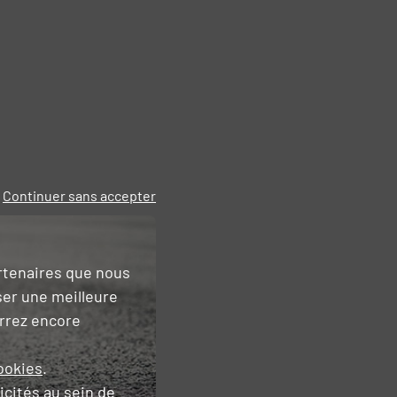
Continuer sans accepter
artenaires que nous
ser une meilleure
urrez encore
ookies
.
icités
au sein de