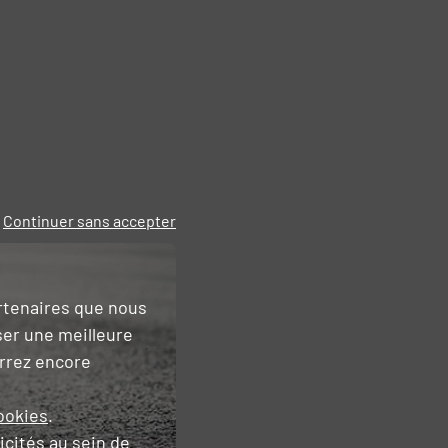
Continuer sans accepter
artenaires que nous
ser une meilleure
urrez encore
ookies
.
icités
au sein de