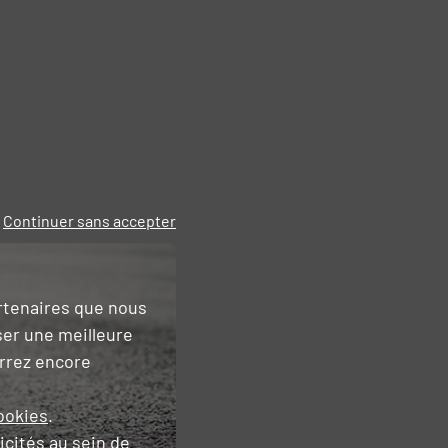
Continuer sans accepter
artenaires que nous
ser une meilleure
urrez encore
ookies
.
icités
au sein de