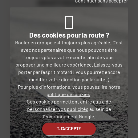
Continuer sans accepter
RÉPARTITION DES NOTES
5
1
Des cookies pour la route ?
4
Rouler en groupe est toujours plus agréable. C'est
avec nos partenaires que nous pouvons être
0
toujours plus à votre écoute, afin de vous
proposer une meilleure expérience. Laissez-vous
3
porter par l'esprit motard ! Vous pourrez encore
0
modifier votre direction par la suite ;)
Pour plus d'informations, vous pouvez lire notre
2
politique de cookies
.
Ces cookies permettent entre autre de
0
personnaliser vos publicités
au sein de
l'environnement Google.
1
J'ACCEPTE
0