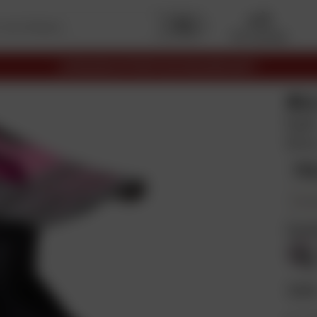
Mon garage
LIVRAISON OFFERTE EN RELAIS DÈS 69€
AL
Epi
Gris
11
En plus
Coul
Taill