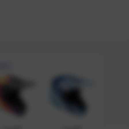
EAUTÉ