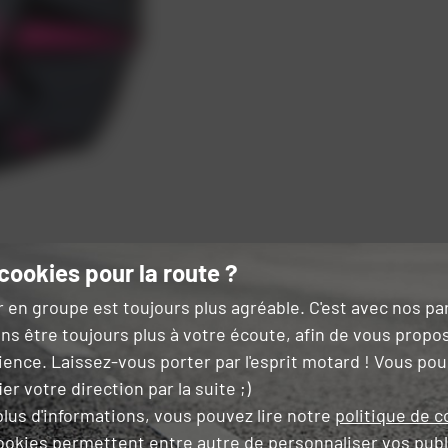
cookies pour la route ?
r en groupe est toujours plus agréable. C'est avec nos p
ns être toujours plus à votre écoute, afin de vous propo
ience. Laissez-vous porter par l'esprit motard ! Vous po
ue Nemesis Epic
er votre direction par la suite ;)
lus d'informations, vous pouvez lire notre
politique de c
ookies permettent entre autre de
personnaliser vos publ