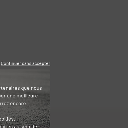
Continuer sans accepter
artenaires que nous
ser une meilleure
urrez encore
ookies
.
icités
au sein de