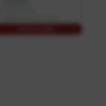
Dans 66 magasins
Vérifier les stocks
LIVRAISON DISPONIBLE
Expédition prévue le
19 août 2026
AJOUTER AU PANIER