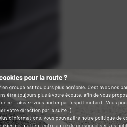
cookies pour la route ?
r en groupe est toujours plus agréable. C'est avec nos p
ns être toujours plus à votre écoute, afin de vous propo
ience. Laissez-vous porter par l'esprit motard ! Vous po
er votre direction par la suite ;)
lus d'informations, vous pouvez lire notre
politique de c
ookies permettent entre autre de
personnaliser vos publ