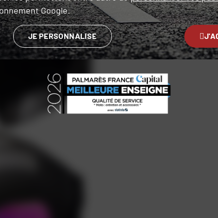
ironnement Google.
JE PERSONNALISE
J'A