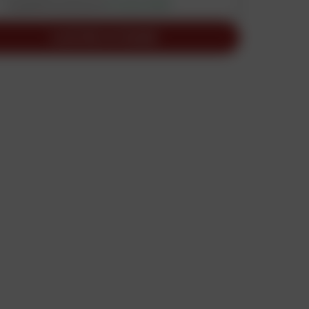
Expédition prévue le
21 août 2026
AJOUTER AU PANIER