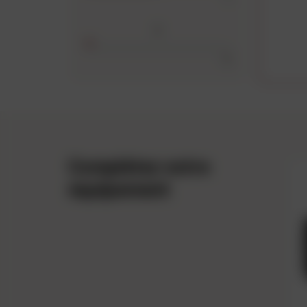
1
0
Complétez votre
équipement