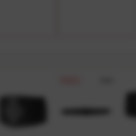
5.0/5
PRIX DAFY