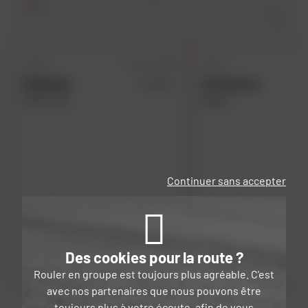
0
16 mars 2025
Sébastien
Anonymous
Couleur :
Fait le job
Super
Continuer sans accepter
Des cookies pour la route ?
Rouler en groupe est toujours plus agréable. C'est
avec nos partenaires que nous pouvons être
Voir la politique des avis
toujours plus à votre écoute, afin de vous