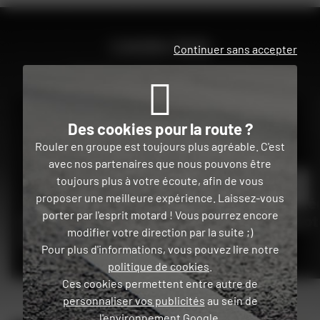
L'atelier Dafy
Continuer sans accepter
Réveillez le mécano qui est en vous
Des cookies pour la route ?
Rouler en groupe est toujours plus agréable. C'est
avec nos partenaires que nous pouvons être
toujours plus à votre écoute, afin de vous
LES TUTOS DAFY
proposer une meilleure expérience. Laissez-vous
Comment proté
LES TUTOS DAFY
porter par l'esprit motard ! Vous pourrez encore
Comment laver sa
ses mains à mot
modifier votre direction par la suite ;)
moto d'enduro ?
hiver ?
Pour plus d'informations, vous pouvez lire notre
JE DÉCOUVRE
JE DÉCOUVRE
politique de cookies
.
Ces cookies permettent entre autre de
personnaliser vos publicités
au sein de
l'environnement Google.