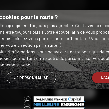
cookies pour la route ?
r en groupe est toujours plus agréable. C'est avec nos p
ns être toujours plus à votre écoute, afin de vous propo
ience. Laissez-vous porter par l'esprit motard ! Vous po
er votre direction par la suite ;)
lus d'informations, vous pouvez lire notre
politique de c
ookies permettent entre autre de
personnaliser vos publ
LES TUTOS DAFY
ironnement Google.
moto
Comment pro
mains à moto 
JE PERSONNALISE
J'A
JE DÉCOUVRE