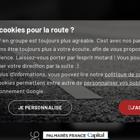
cookies pour la route ?
r en groupe est toujours plus agréable. C'est avec nos p
ns être toujours plus à votre écoute, afin de vous propo
ience. Laissez-vous porter par l'esprit motard ! Vous po
er votre direction par la suite ;)
lus d'informations, vous pouvez lire notre
politique de c
LES TUTOS DAFY
ookies permettent entre autre de
personnaliser vos publ
moto
Comment pro
ironnement Google.
mains à moto 
JE PERSONNALISE
J'A
JE DÉCOUVRE