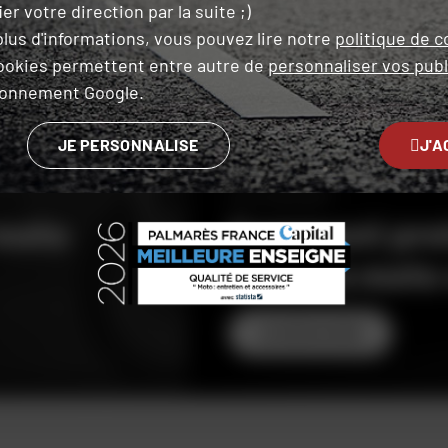
er votre direction par la suite ;)
lus d'informations, vous pouvez lire notre
politique de c
ookies permettent entre autre de
personnaliser vos publ
ironnement Google.
JE PERSONNALISE
J'A
LES TUTOS DAFY
moto
Comment pro
mains à moto 
JE DÉCOUVRE