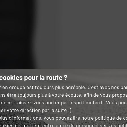
cookies pour la route ?
r en groupe est toujours plus agréable. C'est avec nos p
ns être toujours plus à votre écoute, afin de vous propo
ience. Laissez-vous porter par l'esprit motard ! Vous po
er votre direction par la suite ;)
lus d'informations, vous pouvez lire notre
politique de c
ookies permettent entre autre de
personnaliser vos publ