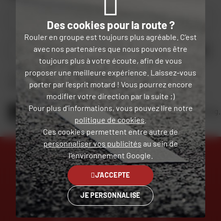
Votre type de moto
Des cookies pour la route ?
Rouler en groupe est toujours plus agréable. C'est
avec nos partenaires que nous pouvons être
OK
toujours plus à votre écoute, afin de vous
proposer une meilleure expérience. Laissez-vous
En soumettant ce formulaire, je reconnais avoir lu et accepté
la charte de
porter par l'esprit motard ! Vous pourrez encore
confidentialité
.
modifier votre direction par la suite ;)
Pour plus d'informations, vous pouvez lire notre
Retrouvez toute l'actualité moto sur notre blog.
politique de cookies
.
JE DÉCOUVRE
Ces cookies permettent entre autre de
personnaliser vos publicités
au sein de
l'environnement Google.
J'ACCEPTE
DES EXPERTS
LIVRAISON
À VOTRE ÉCOUTE
OFFERTE
JE PERSONNALISE