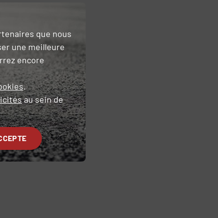
artenaires que nous
ser une meilleure
urrez encore
ookies
.
icités
au sein de
lients
CCEPTE
 en profiter !