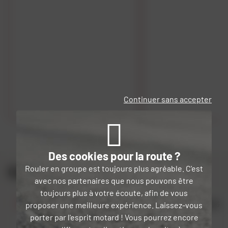
Continuer sans accepter
Voir la politique des avis
Des cookies pour la route ?
Complétez votre équipement
Rouler en groupe est toujours plus agréable. C'est
avec nos partenaires que nous pouvons être
toujours plus à votre écoute, afin de vous
4.8/5
4.9/5
proposer une meilleure expérience. Laissez-vous
PRIX DAFY
DERNIÈRE CHANCE
porter par l'esprit motard ! Vous pourrez encore