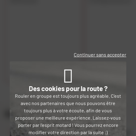
Fait le boulot
Correspond à la com
Continuer sans accepter
Des cookies pour la route ?
Voir la politique des avis
Rouler en groupe est toujours plus agréable. C'est
avec nos partenaires que nous pouvons être
toujours plus à votre écoute, afin de vous
Complétez votre équipement
proposer une meilleure expérience. Laissez-vous
porter par l'esprit motard ! Vous pourrez encore
modifier votre direction par la suite ;)
4.9/5
4.8/5
PRIX DAFY
PRIX DAFY