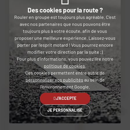
Des cookies pour la route ?
3
Rouler en groupe est toujours plus agréable. C'est
avec nos partenaires que nous pouvons être
0
toujours plus à votre écoute, afin de vous
proposer une meilleure expérience. Laissez-vous
2
porter par l'esprit motard ! Vous pourrez encore
0
modifier votre direction par la suite ;)
Pour plus d'informations, vous pouvez lire notre
1
politique de cookies
.
Ces cookies permettent entre autre de
0
personnaliser vos publicités
au sein de
l'environnement Google.
14 mars 2025
28 o
J'ACCEPTE
Jean guilhem
G
JE PERSONNALISE
Couleur : Blanc / Bleu / Noir / Rouge
Couleur : Blanc / Bleu / 
Trés beau produit
très beau