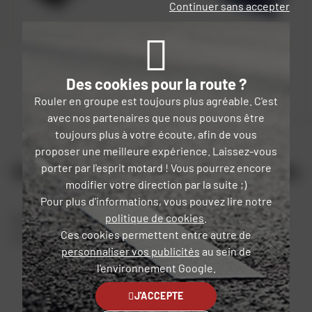
Continuer sans accepter
SHOT
SHOT
Gants Core
Gants Vision Tech
Des cookies pour la route ?
30,09 €
29,69 €
Rouler en groupe est toujours plus agréable. C'est
Prix public conseillé : 42,99 €
Prix public conseillé : 29,99 €
avec nos partenaires que nous pouvons être
toujours plus à votre écoute, afin de vous
proposer une meilleure expérience. Laissez-vous
porter par l'esprit motard ! Vous pourrez encore
Gants Lite: L'expérience de nos clients
modifier votre direction par la suite ;)
Pour plus d'informations, vous pouvez lire notre
politique de cookies
.
Pas encore d'avis, mais ça ne saurait tarder, la Dafy Team
Ces cookies permettent entre autre de
est encore occupée à en profiter !
personnaliser vos publicités
au sein de
l'environnement Google.
J'ACCEPTE
Voir la politique des avis