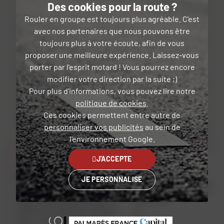
Des cookies pour la route ?
3
Rouler en groupe est toujours plus agréable. C'est
avec nos partenaires que nous pouvons être
0
toujours plus à votre écoute, afin de vous
proposer une meilleure expérience. Laissez-vous
2
porter par l'esprit motard ! Vous pourrez encore
modifier votre direction par la suite ;)
0
Pour plus d'informations, vous pouvez lire notre
politique de cookies
.
1
Ces cookies permettent entre autre de
personnaliser vos publicités
au sein de
0
l'environnement Google.
J'ACCEPTE
19 février 2026
Emmanuelle
Anonymous
JE PERSONNALISE
Couleur : Noir / Jaune fluo
Couleur : Noir / Jaune fl
Gants hyper confortables. Le
Parfait
tactile sur téléphone marche
bien. Très bonne qualité du