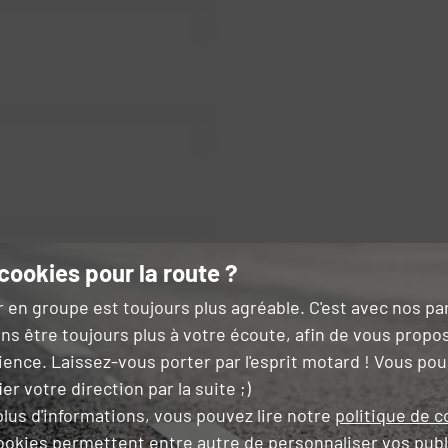
mettant un ajustement sûr
cookies pour la route ?
r en groupe est toujours plus agréable. C'est avec nos p
toute commande supérieure
ns être toujours plus à votre écoute, afin de vous propo
ience. Laissez-vous porter par l'esprit motard ! Vous po
ile en 24h ouvrés (payant
er votre direction par la suite ;)
ent de 20€ pour la corse)
nce,
Kenny
est une marque
lus d'informations, vous pouvez lire notre
politique de c
e en 48h à 72h ouvrés (offert
on savoir-faire Made in
ookies permettent entre autre de
personnaliser vos publ