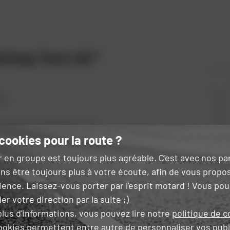
airbag Tech-Air®
ma.
Électronique
Dos
nestars compatibles ou à
cookies pour la route ?
'une autre marque.
r en groupe est toujours plus agréable. C'est avec nos p
ns être toujours plus à votre écoute, afin de vous propo
ience. Laissez-vous porter par l'esprit motard ! Vous po
er votre direction par la suite ;)
espirant, garantissant un
lus d'informations, vous pouvez lire notre
politique de c
ion.
ookies permettent entre autre de
personnaliser vos publ