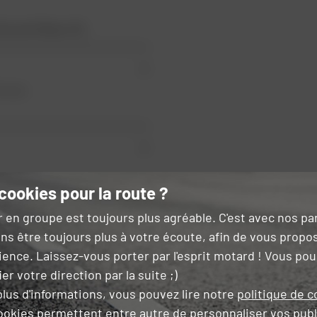
cles permettant un
l certifiées CE.
ptimisé et dotées d'une
encontre entre la sangle et
ure articulation des bras.
Forme
Support,
non inclus
.
cookies pour la route ?
1
r en groupe est toujours plus agréable. C'est avec nos p
1
ns être toujours plus à votre écoute, afin de vous propo
ience. Laissez-vous porter par l'esprit motard ! Vous po
toute commande supérieure
er votre direction par la suite ;)
lus d'informations, vous pouvez lire notre
politique de c
ile en 24h ouvrés (payant
ookies permettent entre autre de
personnaliser vos publ