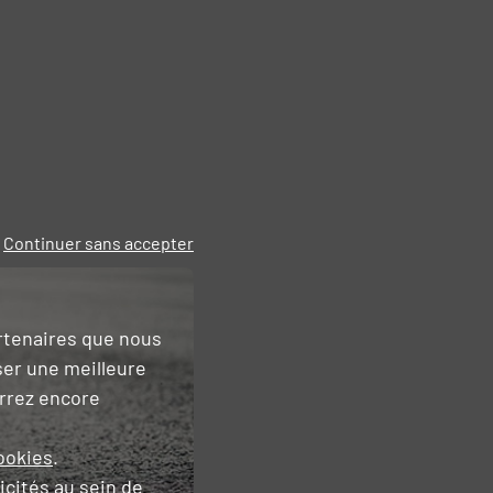
Continuer sans accepter
artenaires que nous
ser une meilleure
urrez encore
ookies
.
icités
au sein de