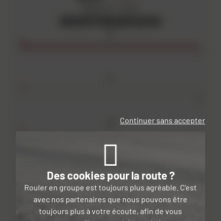
Basé sur 1 avis
RÉPARTITION DES NOTES
5
1
4
0
Continuer sans accepter
3
0
2
Des cookies pour la route ?
Rouler en groupe est toujours plus agréable. C'est
0
avec nos partenaires que nous pouvons être
toujours plus à votre écoute, afin de vous
1