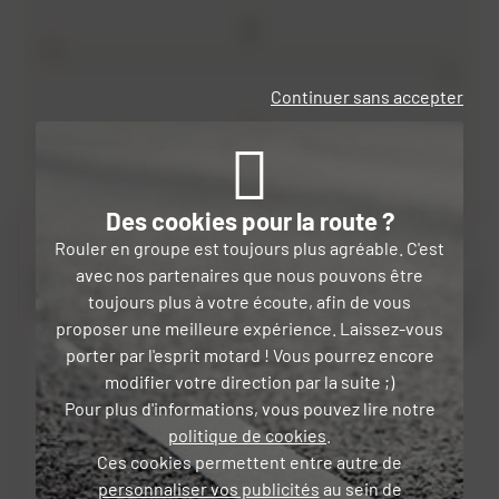
2
0
Continuer sans accepter
1
0
Des cookies pour la route ?
Rouler en groupe est toujours plus agréable. C'est
18 juin 2026
27 nov
avec nos partenaires que nous pouvons être
Lionel
Francis
Couleur : Orange
Coul
toujours plus à votre écoute, afin de vous
Parfait
Pas encore utilisé mai
proposer une meilleure expérience. Laissez-vous
bien par dessus les lu
porter par l'esprit motard ! Vous pourrez encore
modifier votre direction par la suite ;)
Pour plus d'informations, vous pouvez lire notre
politique de cookies
.
Ces cookies permettent entre autre de
personnaliser vos publicités
au sein de